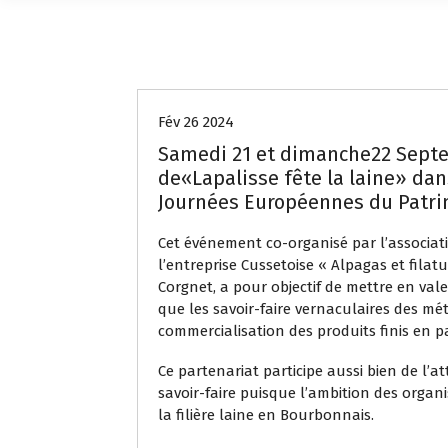
Non classé
Fév 26 2024
Samedi 21 et dimanche22 Septe
de«Lapalisse fête la laine» dan
Journées Européennes du Patri
Cet événement co-organisé par l’associati
l’entreprise Cussetoise « Alpagas et filat
Corgnet, a pour objectif de mettre en va
que les savoir-faire vernaculaires des méti
commercialisation des produits finis en p
Ce partenariat participe aussi bien de l’a
savoir-faire puisque l’ambition des orga
la filière laine en Bourbonnais.