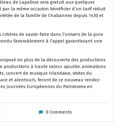
âteau de Lapalisse sera gratuit aux quelques
nt par la même occasion bénéficier d’un tarif réduit
priétée de la famille de Chabannes depuis 1430 et
critères de savoir-faire dans l’univers de la pure
répondu favorablement à l’appel garantissant une
t proposé en plus de la découverte des productions
e de productions à haute valeur ajoutée, animations
, concert de musique Irlandaise, visites du
place et alentours, feront de ce nouveau rendez-
es Journées Européennes du Patrimoine en
0 Comments