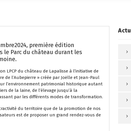
Actu
mbre2024, première édition
s le Parc du château durant les
moine.
on LPCP du château de Lapalisse à l’initiative de
ure de l’Aubepierre » créée par Joëlle et Jean-Paul
leur l’environnement patrimonial historique autant
ers de la laine, de l’élevage jusqu’à la
assant par les différents modes de transformation.
ttractivité du territoire que de la promotion de nos
nisateurs est de proposer un grand rendez-vous de