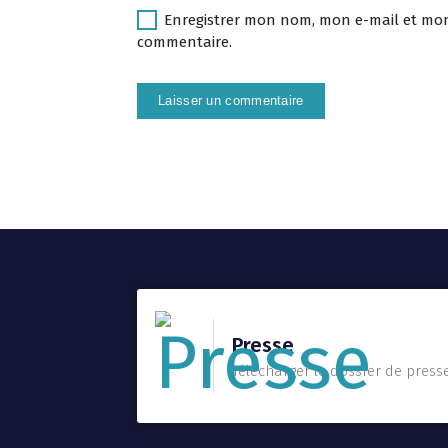
Enregistrer mon nom, mon e-mail et mon
commentaire.
Presse
Télécharger le dossier de press