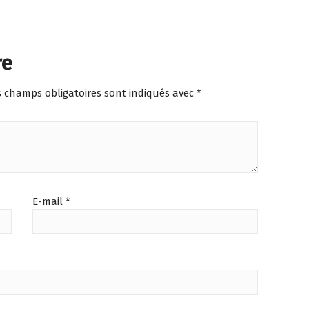
re
s champs obligatoires sont indiqués avec
*
E-mail
*