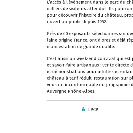
L’accès à l’événement dans le parc du ch
milliers de visiteurs attendus. Ils pourro
pour découvrir l’histoire du château, pro
ouvert au public depuis 1952.
Près de 60 exposants sélectionnés sur des 
laine origine France, ont d’ores et déjà 
manifestation de grande qualité.
C’est aussi un week-end convivial qui es
et savoir-faire artisanaux : vente direct
et démonstrations pour adultes et enfants
château à tarif réduit, restauration sur 
vous un incontournable du programme d
Auvergne Rhône-Alpes.
LPCP