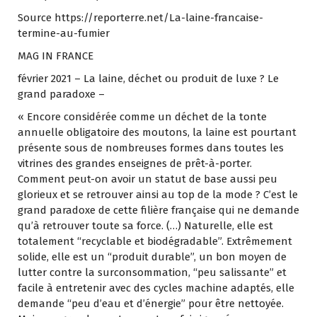
Source https://reporterre.net/La-laine-francaise-
termine-au-fumier
MAG IN FRANCE
février 2021 – La laine, déchet ou produit de luxe ? Le
grand paradoxe –
« Encore considérée comme un déchet de la tonte
annuelle obligatoire des moutons, la laine est pourtant
présente sous de nombreuses formes dans toutes les
vitrines des grandes enseignes de prêt-à-porter.
Comment peut-on avoir un statut de base aussi peu
glorieux et se retrouver ainsi au top de la mode ? C’est le
grand paradoxe de cette filière française qui ne demande
qu’à retrouver toute sa force. (…) Naturelle, elle est
totalement “recyclable et biodégradable”. Extrêmement
solide, elle est un “produit durable”, un bon moyen de
lutter contre la surconsommation, “peu salissante” et
facile à entretenir avec des cycles machine adaptés, elle
demande “peu d’eau et d’énergie” pour être nettoyée.