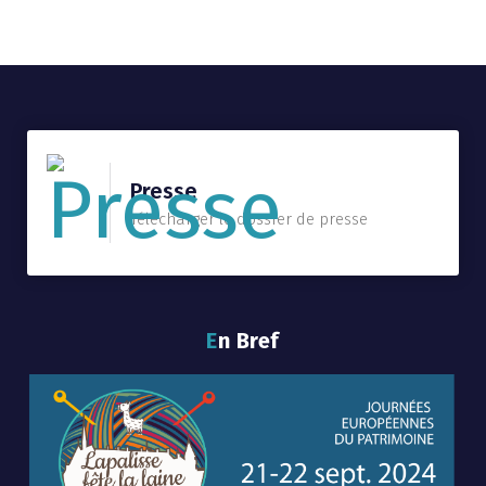
Presse
Télécharger le dossier de presse
En Bref