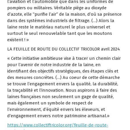
l’aviation et l’automobile que dans les uniformes de
pompiers ou militaires. Véritable piège au dioxyde
d’azote, elle “purifie l’air” de la maison, d’où sa présence
dans des systèmes industriels de filtrage. (…) Alors la
laine reste le matériau naturel le plus universel et
surtout le seul renouvelable tant que les moutons
existent ! »
LA FEUILLE DE ROUTE DU COLLECTIF TRICOLOR avril 2024
« Cette initiative ambitieuse vise à tracer un chemin clair
pour l’avenir de notre industrie de la laine, en
identifiant des objectifs stratégiques, des étapes clés et
des mesures concrètes. (…) Au coeur de cette démarche
se trouve l’engagement envers la qualité, la durabilité,
la traçabilité et l’innovation. Nous aspirons à faire des
laines françaises non seulement un gage de qualité,
mais également un symbole de respect de
l’environnement, d’équité envers les éleveurs, et
d’engagement envers notre patrimoine artisanal.»
https://www.collectiftricolor.org/feuille-de-route-