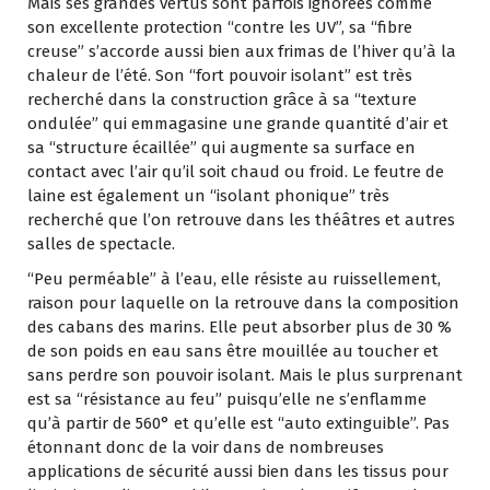
Mais ses grandes vertus sont parfois ignorées comme
son excellente protection “contre les UV”, sa “fibre
creuse” s’accorde aussi bien aux frimas de l’hiver qu’à la
chaleur de l’été. Son “fort pouvoir isolant” est très
recherché dans la construction grâce à sa “texture
ondulée” qui emmagasine une grande quantité d’air et
sa “structure écaillée” qui augmente sa surface en
contact avec l’air qu’il soit chaud ou froid. Le feutre de
laine est également un “isolant phonique” très
recherché que l’on retrouve dans les théâtres et autres
salles de spectacle.
“Peu perméable” à l’eau, elle résiste au ruissellement,
raison pour laquelle on la retrouve dans la composition
des cabans des marins. Elle peut absorber plus de 30 %
de son poids en eau sans être mouillée au toucher et
sans perdre son pouvoir isolant. Mais le plus surprenant
est sa “résistance au feu” puisqu’elle ne s’enflamme
qu’à partir de 560° et qu’elle est “auto extinguible”. Pas
étonnant donc de la voir dans de nombreuses
applications de sécurité aussi bien dans les tissus pour